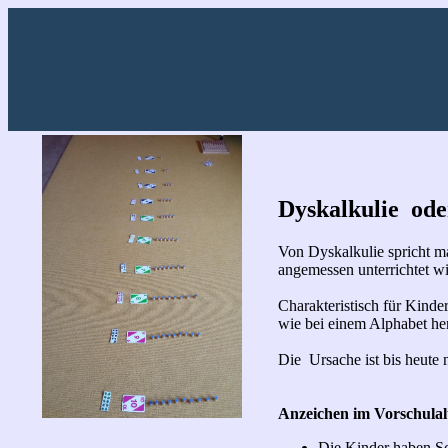
Dyskalkulie ode
Von Dyskalkulie spricht ma
angemessen unterrichtet wi
Charakteristisch für Kinde
wie bei einem Alphabet her
Die Ursache ist bis heute 
Anzeichen im Vorschulal
Die Kinder haben Sch