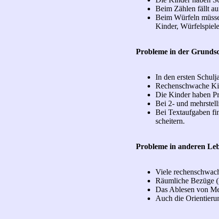
Beim Zählen fällt au
Beim Würfeln müssen
Kinder, Würfelspiele
Probleme in der Grundsc
In den ersten Schul
Rechenschwache Kind
Die Kinder haben Pr
Bei 2- und mehrstell
Bei Textaufgaben fi
scheitern.
Probleme in anderen Leb
Viele rechenschwach
Räumliche Bezüge (l
Das Ablesen von Mes
Auch die Orientieru