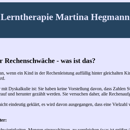
Lerntherapie Martina Hegmann
r Rechenschwäche - was ist das?
n, wenn ein Kind in der Rechenleistung auffällig hinter gleichalten Ki
rd.
r mit Dyskalkulie ist: Sie haben keine Vorstellung davon, dass Zahlen S
auf und herunter gezählt werden. Sie versuchen daher, alle Rechenauf
nicht eindeutig geklärt, es wird davon ausgegangen, dass eine Vielza
ter:
wierigkeiten, Mengen einzuschätzen, zu vergleichen (was ist größer / 