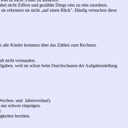
abei nicht Ziffern und gezählte Dinge eins zu eins zuordnen.
ie erkennen sie nicht „auf einen Blick". Häufig versuchen diese
denn alle Kinder kommen über das Zählen zum Rechnen.
ft nicht verstanden.
fgaben, weil sie schon beim Durchschauen der Aufgabenstellung
 Wochen- und Jahresverlauf).
 nur schwer einprägen.
.
keiten bereiten.