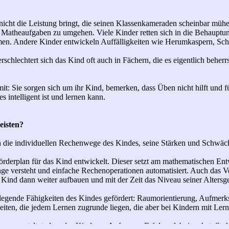
nicht die Leistung bringt, die seinen Klassenkameraden scheinbar mühelo
 Matheaufgaben zu umgehen. Viele Kinder retten sich in die Behauptung 
en. Andere Kinder entwickeln Auffälligkeiten wie Herumkaspern, Sch
chlechtert sich das Kind oft auch in Fächern, die es eigentlich beherr
mit: Sie sorgen sich um ihr Kind, bemerken, dass Üben nicht hilft und fü
s intelligent ist und lernen kann.
eisten?
n die individuellen Rechenwege des Kindes, seine Stärken und Schwäch
Förderplan für das Kind entwickelt. Dieser setzt am mathematischen En
e versteht und einfache Rechenoperationen automatisiert. Auch das Ve
Kind dann weiter aufbauen und mit der Zeit das Niveau seiner Altersg
legende Fähigkeiten des Kindes gefördert: Raumorientierung, Aufmerk
eiten, die jedem Lernen zugrunde liegen, die aber bei Kindern mit Lern
o gestaltet, dass das Kind von Anfang an Erfolgserlebnisse hat. So ka