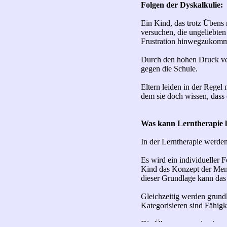
Folgen der Dyskalkulie:
Ein Kind, das trotz Übens 
versuchen, die ungeliebten
Frustration hinwegzukomm
Durch den hohen Druck vers
gegen die Schule.
Eltern leiden in der Regel 
dem sie doch wissen, dass e
Was kann Lerntherapie l
In der Lerntherapie werde
Es wird ein individueller 
Kind das Konzept der Meng
dieser Grundlage kann das 
Gleichzeitig werden grund
Kategorisieren sind Fähigk
Die Übungen werden immer s