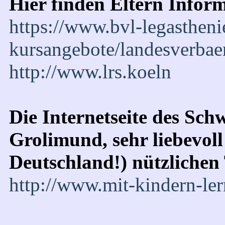
Hier finden Eltern Infor
https://www.bvl-legastheni
kursangebote/landesverbae
http://www.lrs.koeln
Die Internetseite des Sc
Grolimund, sehr liebevoll
Deutschland!) nützlichen
http://www.mit-kindern-le